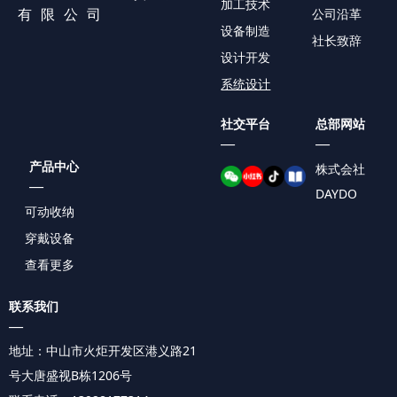
加工技术
有限公司
公司沿革
设备制造
社长致辞
设计开发
系统设计
社交平台
总部网站
—
—
产品中心
株式会社
—
DAYDO
可动收纳
穿戴设备
查看更多
联系我们
—
地址：中山市火炬开发区
港义路21
号
大唐盛视B栋1206号