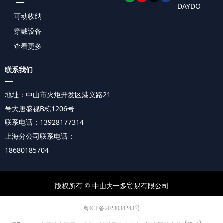
—
DAYDO
可动收纳
穿戴设备
查看更多
联系我们
—
地址：中山市火炬开发区
港义路21
号
大唐盛视B栋1206号
联系电话：13928177314
上海分公司联系电话：
18680185704
版权所有 ©
中山大一多贸易有限公司
粤ICP备2023034243号