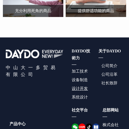
充分利用死角的商品
提供舒适功能的商品
DAYDO技
关于DAYDO
—
術力
—
公司简介
中山大一多贸易
加工技术
有限公司
公司沿革
设备制造
社长致辞
设计开发
系统设计
社交平台
总部网站
—
—
产品中心
株式会社