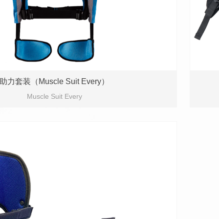
助力套装（Muscle Suit Every）
Muscle Suit Every