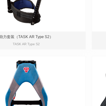
助力套装（TASK AR Type S2）
TASK AR Type S2